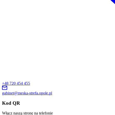
+48 720 454 455
gabinet@meska-strefa.opole.pl
Kod QR
Włącz naszą stronę na telefonie