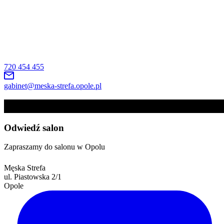
720 454 455
gabinet@meska-strefa.opole.pl
Kontakt
Odwiedź salon
Zapraszamy do salonu w Opolu
Męska Strefa
ul. Piastowska 2/1
Opole