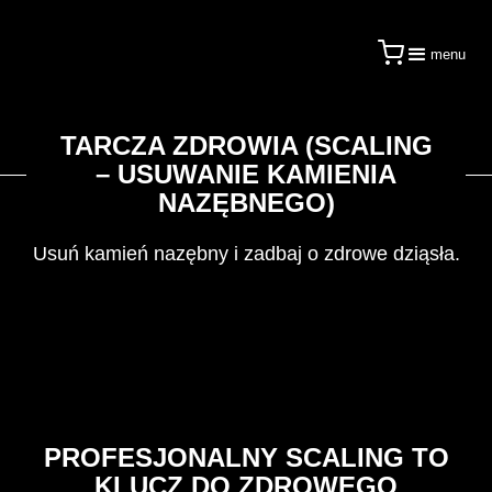
menu
TARCZA ZDROWIA (SCALING
– USUWANIE KAMIENIA
NAZĘBNEGO)
Usuń kamień nazębny i zadbaj o zdrowe dziąsła.
PROFESJONALNY SCALING TO
KLUCZ DO ZDROWEGO