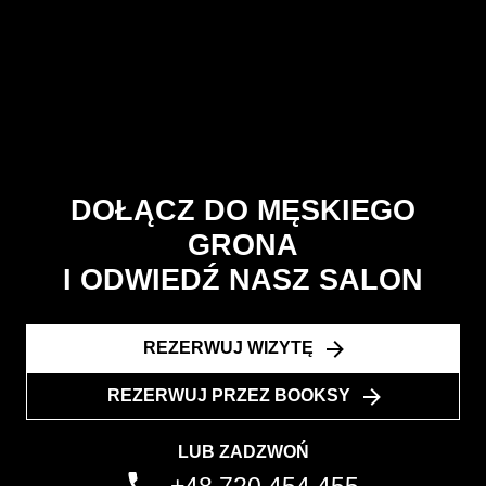
DOŁĄCZ DO MĘSKIEGO
GRONA
I ODWIEDŹ NASZ SALON
REZERWUJ WIZYTĘ
REZERWUJ PRZEZ BOOKSY
LUB ZADZWOŃ