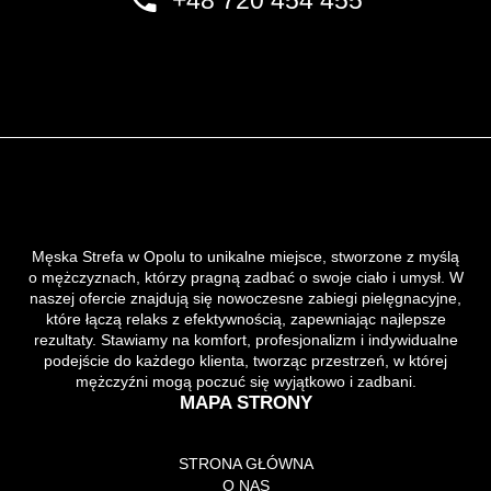
+48 720 454 455
Męska Strefa w Opolu to unikalne miejsce, stworzone z myślą
o mężczyznach, którzy pragną zadbać o swoje ciało i umysł. W
naszej ofercie znajdują się nowoczesne zabiegi pielęgnacyjne,
które łączą relaks z efektywnością, zapewniając najlepsze
rezultaty. Stawiamy na komfort, profesjonalizm i indywidualne
podejście do każdego klienta, tworząc przestrzeń, w której
mężczyźni mogą poczuć się wyjątkowo i zadbani.
MAPA STRONY
STRONA GŁÓWNA
O NAS