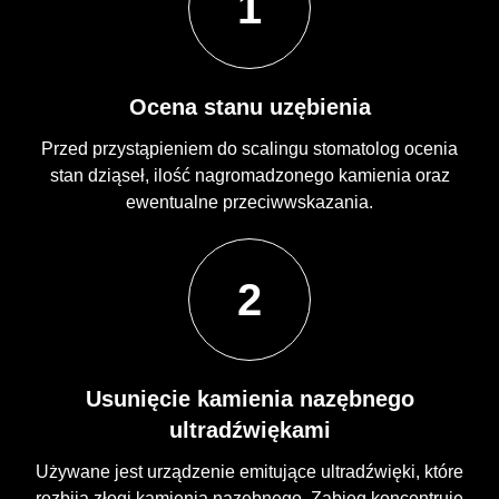
1
Ocena stanu uzębienia
Przed przystąpieniem do scalingu stomatolog ocenia
stan dziąseł, ilość nagromadzonego kamienia oraz
ewentualne przeciwwskazania.
2
Usunięcie kamienia nazębnego
ultradźwiękami
Używane jest urządzenie emitujące ultradźwięki, które
rozbija złogi kamienia nazębnego. Zabieg koncentruje