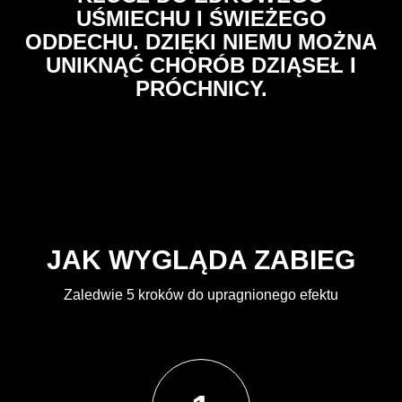
UŚMIECHU I ŚWIEŻEGO
ODDECHU. DZIĘKI NIEMU MOŻNA
UNIKNĄĆ CHORÓB DZIĄSEŁ I
PRÓCHNICY.
JAK WYGLĄDA ZABIEG
Zaledwie 5 kroków do upragnionego efektu