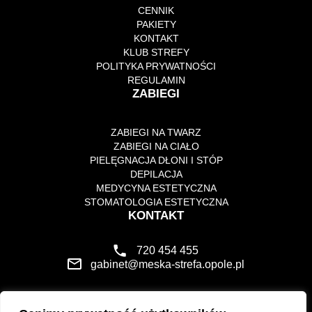
CENNIK
PAKIETY
KONTAKT
KLUB STREFY
POLITYKA PRYWATNOŚCI
REGULAMIN
ZABIEGI
ZABIEGI NA TWARZ
ZABIEGI NA CIAŁO
PIELĘGNACJA DŁONI I STÓP
DEPILACJA
MEDYCYNA ESTETYCZNA
STOMATOLOGIA ESTETYCZNA
KONTAKT
720 454 455
gabinet@meska-strefa.opole.pl
MĘSKA STREFA