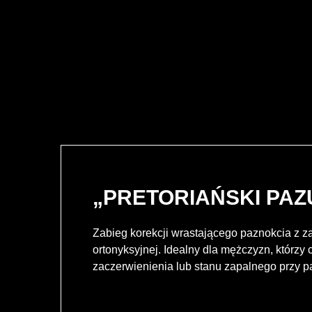
„PRETORIAŃSKI PAZ
Zabieg korekcji wrastającego paznokcia z 
ortonyksyjnej. Idealny dla mężczyzn, którzy 
zaczerwienienia lub stanu zapalnego przy p