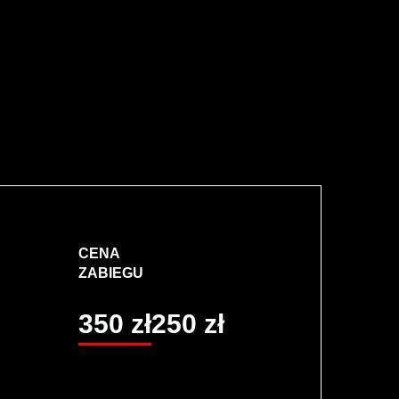
CENA
ZABIEGU
350 zł
250 zł