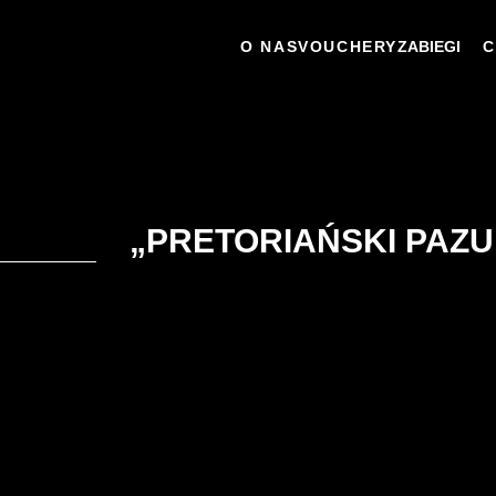
O NAS
VOUCHERY
ZABIEGI
C
„PRETORIAŃSKI PAZ