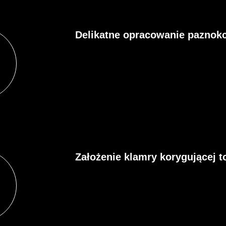
Delikatne opracowanie paznokc
Założenie klamry korygującej t