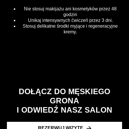
Nie stosuj makijażu ani kosmetyków przez 48
godzin
Unikaj intensywnych ćwiczeń przez 3 dni.
Stosuj delikatne środki myjące i regeneracyjne
kremy.
DOŁĄCZ DO MĘSKIEGO
GRONA
I ODWIEDŹ NASZ SALON
REZERWUJ WIZYTĘ