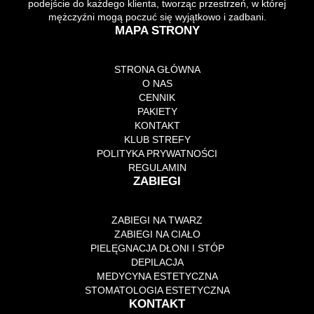
podejście do każdego klienta, tworząc przestrzeń, w której
mężczyźni mogą poczuć się wyjątkowo i zadbani.
MAPA STRONY
STRONA GŁÓWNA
O NAS
CENNIK
PAKIETY
KONTAKT
KLUB STREFY
POLITYKA PRYWATNOŚCI
REGULAMIN
ZABIEGI
ZABIEGI NA TWARZ
ZABIEGI NA CIAŁO
PIELĘGNACJA DŁONI I STÓP
DEPILACJA
MEDYCYNA ESTETYCZNA
STOMATOLOGIA ESTETYCZNA
KONTAKT