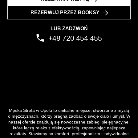
REZERWUJ PRZEZ BOOKSY
LUB ZADZWOŃ
+48 720 454 455
Męska Strefa w Opolu to unikalne miejsce, stworzone z myślą
o mężczyznach, którzy pragną zadbać o swoje ciało i umysł. W
naszej ofercie znajdują się nowoczesne zabiegi pielęgnacyjne,
które łączą relaks z efektywnością, zapewniając najlepsze
rezultaty. Stawiamy na komfort, profesjonalizm i indywidualne