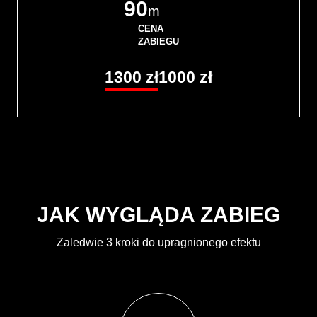
90
m
CENA
ZABIEGU
1300 zł
1000 zł
JAK WYGLĄDA ZABIEG
Zaledwie 3 kroki do upragnionego efektu