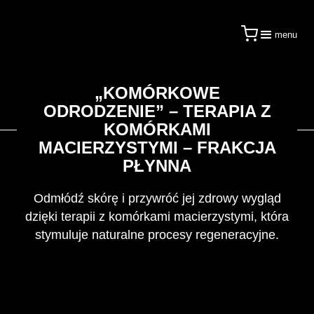
menu
„KOMÓRKOWE
ODRODZENIE” – TERAPIA Z
KOMÓRKAMI
MACIERZYSTYMI – FRAKCJA
PŁYNNA
Odmłódź skórę i przywróć jej zdrowy wygląd
dzięki terapii z komórkami macierzystymi, która
stymuluje naturalne procesy regeneracyjne.